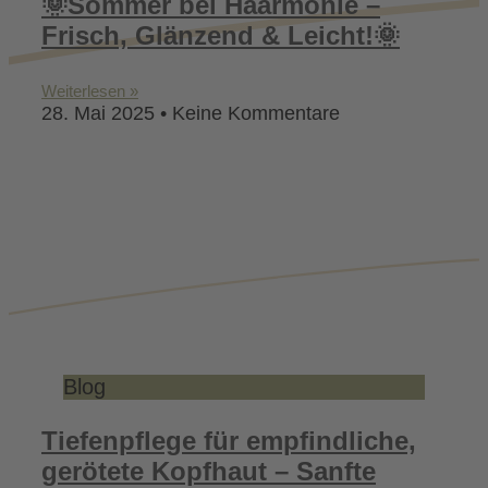
🌞Sommer bei Haarmonie –
Frisch, Glänzend & Leicht!🌞
Weiterlesen »
28. Mai 2025
Keine Kommentare
Blog
Tiefenpflege für empfindliche,
gerötete Kopfhaut – Sanfte