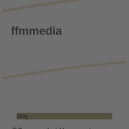
ffmmedia
Blog