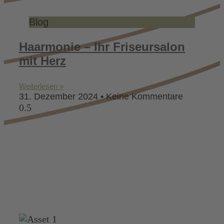
Blog
Haarmonie – Ihr Friseursalon
mit Herz
Weiterlesen »
31. Dezember 2024
Keine Kommentare