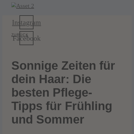
Zum
Inhalt
springen
Instagram
ZURÜCK
Facebook
Sonnige Zeiten für
dein Haar: Die
besten Pflege-
Tipps für Frühling
und Sommer